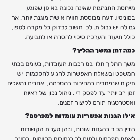
מייחסת התנהגות שאינה נכונה באופן שפוגע
במוניטין. דעה מבוססת חוויה אישית מוגנת יותר, אך
גם לה יש גבולות. לכן חשוב לבדוק כל מקרה לגופו,
כולל תיעוד והערכת סיכוי להסרה או לתביעה.
כמה זמן נמשך ההליך?
משך ההליך תלוי במורכבות העובדות, בעומס בבתי
המשפט ובשאלת האפשרות להגיע להסכמות. יש
תיקים שנפתרים במהירות בהסכמה, ואחרים נמשכים
זמן רב יותר עד לפסק דין. ניהול נכון של ראיות
ואסטרטגיה תורם לקיצור זמנים.
אילו הגנות אפשריות עומדות למפרסם?
הדין מכיר בהגנות שונות, ובהן טענות הקשורות
לאמת הפרסום ולתום לב בנסיבות מסוימות. בחינה