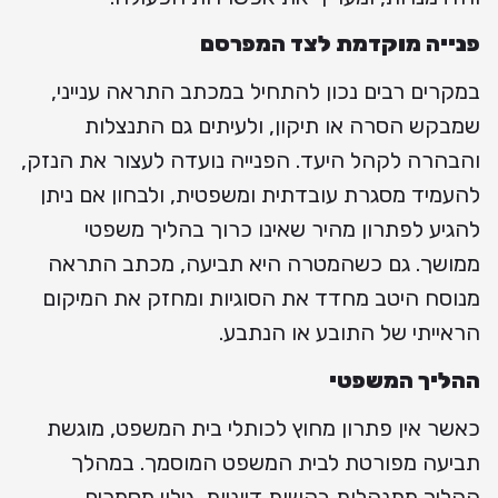
פנייה מוקדמת לצד המפרסם
במקרים רבים נכון להתחיל במכתב התראה ענייני,
שמבקש הסרה או תיקון, ולעיתים גם התנצלות
והבהרה לקהל היעד. הפנייה נועדה לעצור את הנזק,
להעמיד מסגרת עובדתית ומשפטית, ולבחון אם ניתן
להגיע לפתרון מהיר שאינו כרוך בהליך משפטי
ממושך. גם כשהמטרה היא תביעה, מכתב התראה
מנוסח היטב מחדד את הסוגיות ומחזק את המיקום
הראייתי של התובע או הנתבע.
ההליך המשפטי
כאשר אין פתרון מחוץ לכותלי בית המשפט, מוגשת
תביעה מפורטת לבית המשפט המוסמך. במהלך
ההליך מתנהלות בקשות דיוניות, גילוי מסמכים,