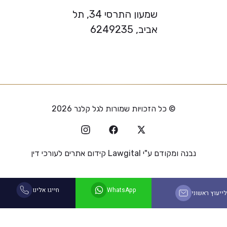
שמעון התרסי 34, תל
אביב, 6249235
© כל הזכויות שמורות לגל קלנר 2026
נבנה ומקודם ע"י
Lawgital קידום אתרים לעורכי דין
WhatsApp
חייגו אלינו
לייעוץ ראשוני