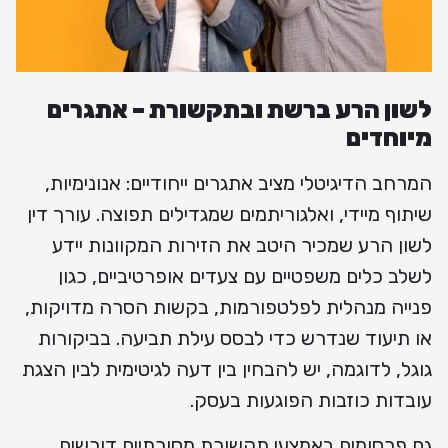
לשון הרע ברשת ובתקשורת – אתגרים
מיוחדים
המרחב הדיגיטלי מציב אתגרים ייחודיים: אנונימיות,
שיתוף מיידי, ואלגוריתמים שמגדילים תפוצה. עורך דין
לשון הרע שמכיר היטב את הזירות המקוונות יידע
לשלב כלים משפטיים עם צעדים אופרטיביים, כגון
פנייה מנהלית לפלטפורמות, בקשות הסרה מדויקות,
או תיעוד שנדרש כדי לבסס עילת תביעה. בביקורות
גוגל, לדוגמה, יש להבחין בין דעה לגיטימית לבין הצגת
עובדות כוזבות הפוגעות בעסק.
גם פרסומים באמצעי תקשורת מסורתיים דורשים