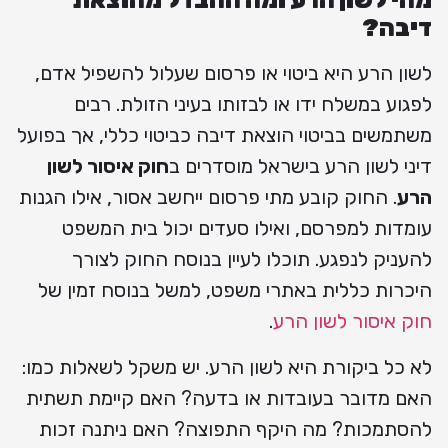
מהי לשון הרע ומה ההבדל מהוצאת
דיבה?
לשון הרע היא ביטוי או פרסום שעלול להשפיל אדם,
לפגוע במשלח ידו או לבזותו בעיני הזולת. רבים
משתמשים בביטוי הוצאת דיבה כביטוי כללי, אך בפועל
דיני לשון הרע בישראל מוסדרים ב
חוק איסור לשון
הרע
. החוק קובע מתי פרסום ייחשב אסור, אילו הגנות
עומדות למפרסם, ואילו סעדים יכול בית המשפט
להעניק לנפגע. תוכלו לעיין בנוסח החוק לצורך
היכרות כללית באתרי משפט, למשל בנוסח זמין של
חוק איסור לשון הרע
.
לא כל ביקורת היא לשון הרע. יש משקל לשאלות כמו:
האם מדובר בעובדות או בדעה? האם קיימת תשתית
להסתמכות? מה היקף התפוצה? האם ניתנה זכות