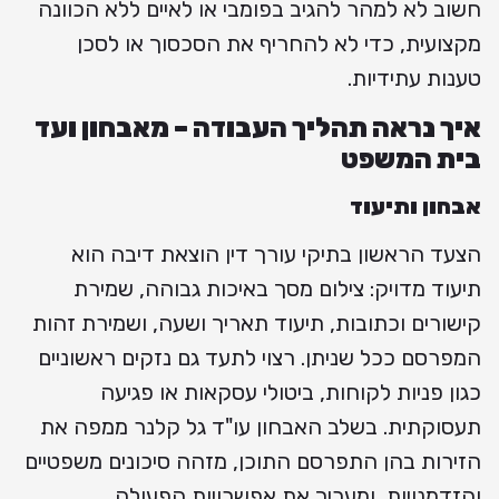
חשוב לא למהר להגיב בפומבי או לאיים ללא הכוונה
מקצועית, כדי לא להחריף את הסכסוך או לסכן
טענות עתידיות.
איך נראה תהליך העבודה – מאבחון ועד
בית המשפט
אבחון ותיעוד
הצעד הראשון בתיקי עורך דין הוצאת דיבה הוא
תיעוד מדויק: צילום מסך באיכות גבוהה, שמירת
קישורים וכתובות, תיעוד תאריך ושעה, ושמירת זהות
המפרסם ככל שניתן. רצוי לתעד גם נזקים ראשוניים
כגון פניות לקוחות, ביטולי עסקאות או פגיעה
תעסוקתית. בשלב האבחון עו"ד גל קלנר ממפה את
הזירות בהן התפרסם התוכן, מזהה סיכונים משפטיים
והזדמנויות, ומעריך את אפשרויות הפעולה.