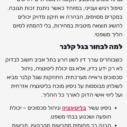
טיפול רגיש וענייני, במיוחד כאשר ניתנת זכות תגובה.
במקרים מסוימים, הבהרה או תיקון מדויק יכולים
להשיג תוצאה מיטבית במהירות, בלי להמתין לסיום
הליך משפטי.
למה לבחור בגל קלנר
כשבוחרים עורך דין לשון הרע בתל אביב חשוב לבדוק
לא רק ידע בדין, אלא גם יכולת ליטיגציה, ניהול
סכסוכים וראייה מערכתית. החוזקות שגל קלנר מביא
לשולחן מבוססות על ניסיון מוכח בליטיגציה אזרחית
ועל ליווי אישי הדוק לאורך כל ההליך.
ניסיון עשיר
בליטיגציה
וניהול סכסוכים – יכולת
הופעה ושכנוע בבתי משפט.
הבנה רב תחומית מתביעות מקרקעין, תביעות