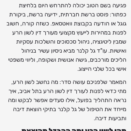
פגיעה בשם הטוב יכולה להתרחש היום בלחיצת
כפתור: פוסט ברשת חברתית, ידיעה ברשת, ביקורת
גוגל או הודעה בקבוצת וואטסאפ. כשזה קורה, חשוב
לפנות במהירות לייעוץ מקצועי מעורך דין לשון הרע
שמבין ליטיגציה, ניהול סכסוכים והשלכות עסקיות
ואישיות. עו"ד גל קלנר מביא ניסיון עשיר בניהול
הליכים מורכבים, גישה אנושית ושקופה, וליווי משפטי
אישי בכל שלבי הייצוג.
המאמר שלפניכם עושה סדר: מה נחשב לשון הרע,
מתי כדאי לפנות לעורך דין לשון הרע בתל אביב, איך
נראה התהליך בפועל, אילו סעדים אפשר לבקש ומה
מייחד את הטיפול של גל קלנר בתיקי הוצאת דיבה
ותביעות דיבה.