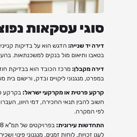
סוגי עסקאות נפוצ
דירה יד שנייה:
הדגש הוא על בדיקות קנייניות
בטאבו ותיאום מול בנקים למשכנתאות. בהעבר
דירה מקבלן:
מרכז הכובד הוא בבדיקת חוזה 
במפרט, מנגנוני ליקויים ובדק, ורישום בית 
קרקע פרטית או מקרקעי ישראל:
בקרקע פרט
חשוב להבין תנאי החכירה, דמי היוון, העברו
לפי המקרה.
התחדשות עירונית:
לעגן זכויות, לוחות זמנים, מנגנוני פינוי ושכ