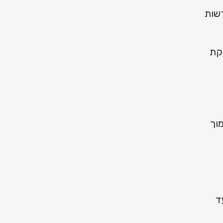
שות
קת
וך
ד