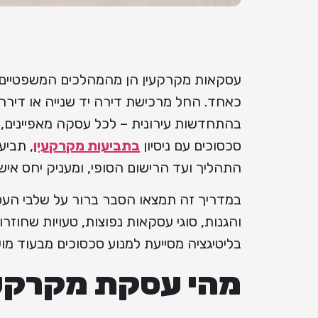
עסקאות מקרקעין הן מהמהלכים המשפטיים וה
כאחד. החל מרכישת דירה יד שנייה או דיר
בהתחדשות עירונית – לכל עסקה מאפיינים, סי
סכסוכים עם ניסיון
בתביעות מקרקעין
, תביע
התהליך ועד הרישום הסופי, ומעניק יחס איש
במדריך זה תמצאו הסבר ברור על שלבי העסקה
והגנות, סוגי עסקאות נפוצות, טעויות שחוזר
בליטיגציה מסייעת למנוע סכסוכים מבעוד מוע
מהי עסקת מקרקעי