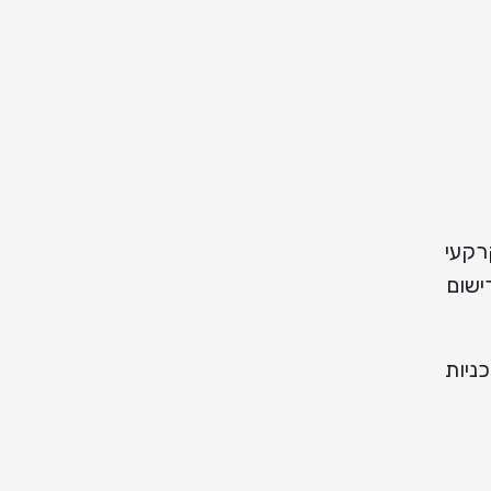
רקעי
ישום
ניות