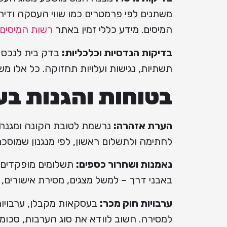
משתנים לפי פרמטרים כמו שווי העסקה ודיר
המיסים. מידע כללי זמין באתר
רשות המיסים
בדיקות הנדסיות וכלכליות:
בדק בית לנכס י
תשתיות, נגישות ועלויות תחזוקה. כל אלו מ
בטוחות והגנות ב
הערת אזהרה:
נרשמת לטובת הקונה ומגנה ע
לחתימה ולתשלום ראשון, לפי מנגנון שמוסכ
נאמנות ושחרור כספים:
תשלומים מופקדים 
באבני דרך – למשל מצגים, מסירת אישורים, 
ערבויות חוק מכר:
בעסקאות מקבלן, ערבויות
למסירה. חשוב לוודא את סוג הערבות, סכומ