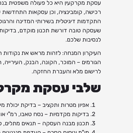
עסקת מקרקעין היא כל פעולה משפטית בנכס 
התקדמות דיגיטלית בשירותי המדינה והרגולט
שעסקה טובה דורשת תכנון מוקדם, בדיקות י
לנסיבות שלכם.
העיקרון המנחה: לזהות מראש את נקודות הסי
הגורמים – המוכר, הקונה, הבנק, העירייה, 
לרישום מלא והעברת החזקה.
שלבי עסקת מקרקע
אפיון מטרות ותקציב – בדיקת יכולת מימ
בדיקות מקדמיות – נסח טאבו, רמ"י או 
תכנון מבנה העסקה – תנאים מתלים, לו
מו"מ וניסוח הסכם – העדפת מנגנונים 