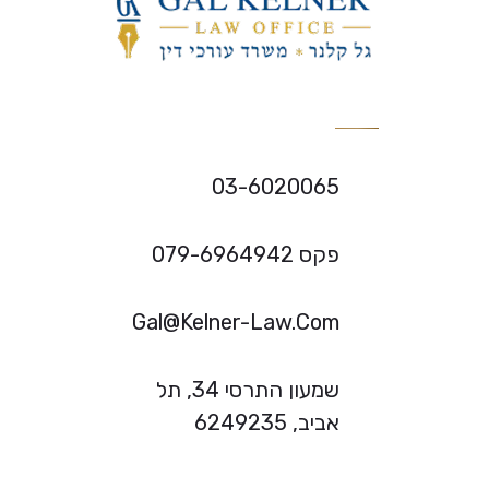
03-6020065
פקס 079-6964942
Gal@Kelner-Law.Com
שמעון התרסי 34, תל
אביב, 6249235