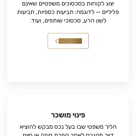
יצוג לקוחות בסכסוכים משפטיים שאינם
פליליים — לדוגמה: תביעות כספיות, תביעות
לשון הרע, סכסוכי שותפים, ועוד.
קראו עוד
פינוי מושכר
הליך משפטי שבו בעל נכס מבקש להוציא
דייר מהנכס לאחר הפרת חוזה או סיום